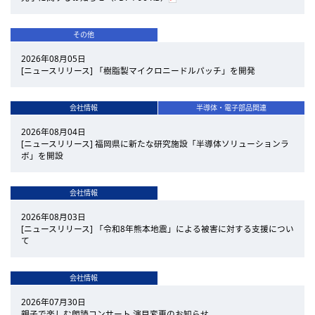
その他
2026年08月05日
[ニュースリリース] 「樹脂製マイクロニードルパッチ」を開発
会社情報
半導体・電子部品関連
2026年08月04日
[ニュースリリース] 福岡県に新たな研究施設「半導体ソリューションラ
ボ」を開設
会社情報
2026年08月03日
[ニュースリリース] 「令和8年熊本地震」による被害に対する支援につい
て
会社情報
2026年07月30日
親子で楽しむ朗読コンサート 演目変更のお知らせ