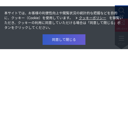
本サイトでは、お客様の利便性向上や閲覧状況の統計的な把握などを目的
に、クッキー（Cookie）を使用しています。
クッキーポリシー
を御覧い
ただき、クッキーの利用に同意していただける場合は「同意して閉じる」ボ
タンをクリックしてください。
同意して閉じる
製品情報
研究開発
製品情報
会社情報
研究開発
株主・投資家情報
会社情報
サステナビリティ
株主・投資家情報