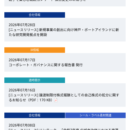
会社情報
2026年07月28日
[ニュースリリース] 新規事業の創出に向け神戸・ポートアイランドに新
たな研究開発拠点を開設
IR情報
2026年07月17日
コーポレート・ガバナンスに関する報告書 発行
適時開示
2026年07月16日
[ニュースリリース] 譲渡制限付株式報酬としての自己株式の処分に関す
るお知らせ（PDF：170 KB）
会社情報
シール・ラベル素材関連
2026年07月08日