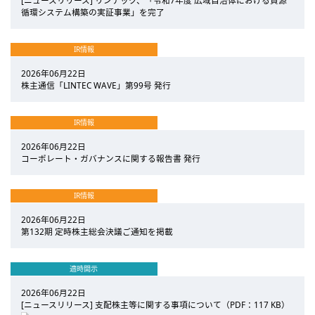
[ニュースリリース] リンテック、「令和7年度 広域自治体における資源
循環システム構築の実証事業」を完了
IR情報
2026年06月22日
株主通信「LINTEC WAVE」第99号 発行
IR情報
2026年06月22日
コーポレート・ガバナンスに関する報告書 発行
IR情報
2026年06月22日
第132期 定時株主総会決議ご通知を掲載
適時開示
2026年06月22日
[ニュースリリース] 支配株主等に関する事項について（PDF：117 KB）