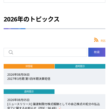
2026年のトピックス
RSS
IR情報
適時開示
2026年08月06日
2027年3月期 第1四半期決算短信
適時開示
2026年08月05日
[ニュースリリース] 譲渡制限付株式報酬としての自己株式の処分の払込
完了に関するお知らせ（PDF：96 KB）