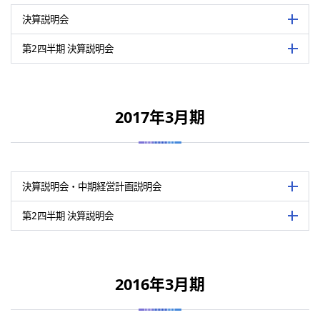
会場
日経茅場町別館 B1階カンファレンスル
第2四半期決算説明会資料（PDF：694 KB）
決算説明会
詳細を
第2四半期決算説明会要旨・質疑応答（PDF：198 KB）
会場
日経茅場町別館 B1階カンファレンスル
機関投資家、証券アナリスト、マスコミ
第2四半期 決算説明会
詳細を
第2四半期決算説明会動画
内容
概況や2020年3月期の業績見通しにつ
表は横にスライドして御覧いただけます。
機関投資家、証券アナリスト、マスコミに
之
内容
半期累計の業績概況や今後の業績見通し
表は横にスライドして御覧いただけます。
開催日
2018年5月15日
西尾弘之
2017年3月期
関連資料
開催日
2017年11月15日
主催
公益社団法人 日本証券アナリスト協会
決算説明会資料（PDF：1,157 KB）
関連資料
主催
公益社団法人 日本証券アナリスト協会
決算説明会要旨・質疑応答（PDF：120 KB）
会場
日経茅場町別館 B1階カンファレンスル
第2四半期決算説明会資料（PDF：693 KB）
決算説明会・中期経営計画説明会
詳細を
第2四半期決算説明会要旨・質疑応答（PDF：342 KB）
会場
日経茅場町別館 B1階カンファレンスル
機関投資家、証券アナリスト、マスコミ
（注）
日本証券アナリスト協会のホームページに掲載された会社説明会要
第2四半期 決算説明会
詳細を
内容
概況や2019年3月期の業績見通しにつ
表は横にスライドして御覧いただけます。
機関投資家、証券アナリスト、マスコミに
之
内容
半期累計の業績概況や今後の業績見通し
表は横にスライドして御覧いただけます。
開催日
2017年5月15日
西尾弘之
2016年3月期
関連資料
開催日
2016年11月16日
主催
公益社団法人 日本証券アナリスト協会
決算説明会資料（PDF：1,165 KB）
関連資料