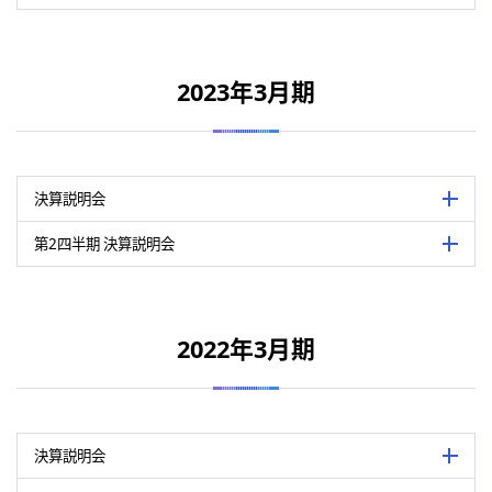
関連資料
表は横にスライドして御覧いただけます。
決算説明会資料（PDF：1,178 KB）
関連資料
表は横にスライドして御覧いただけます。
開催日
2024年5月15日
決算説明会動画
2023年3月期
決算説明会資料（PDF：706 KB）
開催日
2023年11月15日
会場
オンライン
決算説明会要旨・質疑応答（PDF：887 KB）
決算説明会動画
会場
オンライン形式
決算説明会要旨・質疑応答（PDF：269 KB）
2024年3月期の業績概況、2025年3
内容
「LSV 2030 - Stage 2」の概要に
決算説明会
詳細を
2024年3月期第2四半期の業績概況およ
内容
ついて/代表取締役社長 服部真
第2四半期 決算説明会
詳細を
関連資料
表は横にスライドして御覧いただけます。
決算説明会資料（PDF：1,174 KB）
関連資料
表は横にスライドして御覧いただけます。
開催日
2023年5月15日
決算説明会動画
2022年3月期
決算説明会資料（PDF：521 KB）
開催日
2022年11月17日
会場
オンライン形式
決算説明会・新中期経営計画説明会 要旨・質疑応答（PDF：1,119 KB）
決算説明会動画
新中期経営計画説明会資料（PDF：1,530 KB）
会場
オンライン形式
決算説明会要旨・主な質疑応答（PDF：233 KB）
2023年3月期の業績概況および2024
内容
新中期経営計画説明会動画
表取締役社長 服部真
決算説明会
詳細を
2023年3月期第2四半期累計の業績概
内容