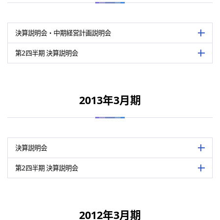
決算説明会資料（PDF：1,241 KB）
関連資料
主催
公益社団法人 日本証券アナリスト協会
決算説明会要旨（PDF：328 KB）
会場
東京証券取引所6階 日本証券アナリス
第2四半期決算説明会資料（PDF：672 KB）
（注）
日本証券アナリスト協会のホームページに掲載された会社説明会要
決算説明会・中期経営計画説明会
詳細を
第2四半期決算説明会要旨・質疑応答（PDF：334 KB）
会場
東京証券取引所6階 日本証券アナリス
機関投資家、証券アナリスト、マスコミ
（注）
日本証券アナリスト協会のホームページに掲載された会社説明会要
第2四半期 決算説明会
詳細を
内容
概況や2016年3月期の業績見通しにつ
表は横にスライドして御覧いただけます。
機関投資家、証券アナリスト、マスコミに
之
内容
半期累計の業績概況や今後の業績見通し
表は横にスライドして御覧いただけます。
開催日
2014年5月15日
西尾弘之
2013年3月期
関連資料
開催日
2013年11月15日
主催
公益社団法人 日本証券アナリスト協会
決算説明会資料（PDF：1,194 KB）
関連資料
主催
公益社団法人 日本証券アナリスト協会
決算説明会要旨（PDF：335 KB）
会場
東京証券取引所6階 日本証券アナリス
第2四半期決算説明会資料（PDF：657 KB）
決算説明会
詳細を
第2四半期決算説明会要旨・質疑応答（PDF：267 KB）
会場
東京証券取引所2階 東証ホール
機関投資家、証券アナリスト、マスコミ
（注）
日本証券アナリスト協会のホームページに掲載された会社説明会要
第2四半期 決算説明会
詳細を
内容
概況や2015年3月期の業績見通し、新中期
表は横にスライドして御覧いただけます。
機関投資家、証券アナリスト、マスコミに
要について説明/代表取締役社長 西尾弘
内容
半期累計の業績概況や今後の業績見通し
表は横にスライドして御覧いただけます。
開催日
2013年5月16日
大内昭彦
2012年3月期
関連資料
開催日
2012年11月13日