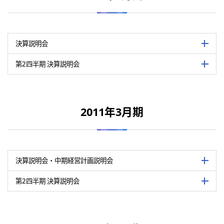
主催
公益社団法人 日本証券アナリスト協会
決算説明会資料（PDF：1,164 KB）
関連資料
主催
公益社団法人 日本証券アナリスト協会
新中期経営計画(LIP-2016)の概要（PDF：962 KB）
会場
東京証券取引所6階 日本証券アナリス
第2四半期決算説明会資料（PDF：821 KB）
決算説明会
詳細を
決算説明会要旨（PDF：315 KB）
第2四半期決算説明会要旨・質疑応答（PDF：265 KB）
会場
東京証券取引所6階 日本証券アナリス
（注）
日本証券アナリスト協会のホームページに掲載された会社説明会要
機関投資家、証券アナリスト、マスコミ
（注）
本証券アナリスト協会のホームページに掲載された会社説明会要旨
第2四半期 決算説明会
詳細を
内容
概況や2014年3月期の業績見通しにつ
表は横にスライドして御覧いただけます。
機関投資家、証券アナリスト、マスコミに
彦
内容
半期累計の業績概況や今後の業績見通し
表は横にスライドして御覧いただけます。
開催日
2012年5月17日
大内昭彦
2011年3月期
関連資料
開催日
2011年11月17日
主催
公益社団法人 日本証券アナリスト協会
決算説明会資料（PDF：854 KB）
関連資料
主催
公益社団法人 日本証券アナリスト協会
決算説明会要旨（PDF：281 KB）
会場
東京証券取引所6階 日本証券アナリス
第2四半期決算説明会資料（PDF：444 KB）
（注）
日本証券アナリスト協会のホームページに掲載された会社説明会要
決算説明会・中期経営計画説明会
詳細を
第2四半期決算説明会要旨・質疑応答（PDF：288 KB）
会場
東京証券取引所6階 日本証券アナリス
機関投資家、証券アナリスト、マスコミ
（注）
日本証券アナリスト協会のホームページに掲載された会社説明会要
第2四半期 決算説明会
詳細を
内容
概況や2013年3月期の業績見通しにつ
表は横にスライドして御覧いただけます。
機関投資家、証券アナリスト、マスコミに
彦
内容
半期累計の業績概況や今後の業績見通し
表は横にスライドして御覧いただけます。
開催日
2011年5月19日
大内昭彦