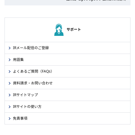
関連資料
決算説明会資料（PDF：367 KB）
サポート
IRメール配信のご登録
用語集
よくあるご質問（FAQs）
資料請求・お問い合わせ
IRサイトマップ
IRサイトの使い方
免責事項