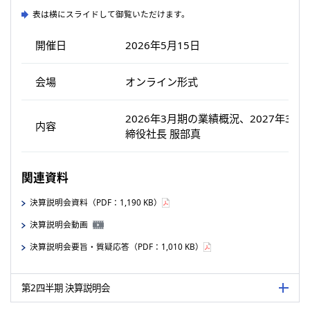
表は横にスライドして御覧いただけます。
開催日
2026年5月15日
会場
オンライン形式
2026年3月期の業績概況、2027年3
内容
締役社長 服部真
関連資料
決算説明会資料（PDF：1,190 KB）
決算説明会動画
決算説明会要旨・質疑応答（PDF：1,010 KB）
第2四半期 決算説明会
詳細を