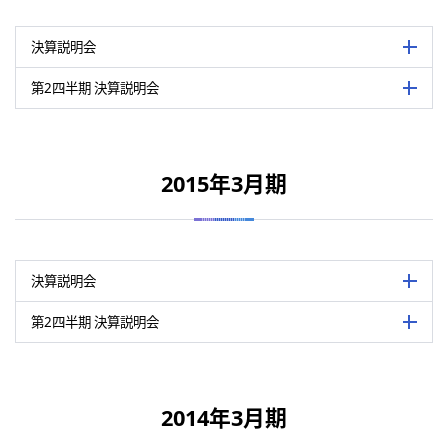
主催
公益社団法人 日本証券アナリスト協会
決算説明会要旨・質疑応答（PDF：356 KB）
会場
東京証券取引所6階 日本証券アナリス
第2四半期決算説明会資料（PDF：684 KB）
（注）
日本証券アナリスト協会のホームページに掲載された会社説明会要
決算説明会
詳細を
第2四半期決算説明会要旨・質疑応答（PDF：347 KB）
会場
東京証券取引所6階 日本証券アナリス
機関投資家、証券アナリスト、マスコミ
（注）
日本証券アナリスト協会のホームページに掲載された会社説明会要
第2四半期 決算説明会
詳細を
内容
概況や2018年3月期の業績見通し、新中期
表は横にスライドして御覧いただけます。
機関投資家、証券アナリスト、マスコミに
要について説明/代表取締役社長 西尾弘
内容
半期累計の業績概況や今後の業績見通し
表は横にスライドして御覧いただけます。
開催日
2016年5月16日
について説明/代表取締役社長 西尾弘之
2015年3月期
関連資料
開催日
2015年11月16日
主催
公益社団法人 日本証券アナリスト協会
決算説明会資料（PDF：1,213 KB）
関連資料
主催
公益社団法人 日本証券アナリスト協会
新中期経営計画「LIP-2019」（PDF：895 KB）
会場
東京証券取引所6階 日本証券アナリス
第2四半期決算説明会資料（PDF：1,189 KB）
決算説明会
詳細を
決算説明会要旨（PDF：364 KB）
第2四半期決算説明会要旨・質疑応答（PDF：366 KB）
会場
東京証券取引所6階 日本証券アナリス
（注）
日本証券アナリスト協会のホームページに掲載された会社説明会要
機関投資家、証券アナリスト、マスコミ
（注）
日本証券アナリスト協会のホームページに掲載された会社説明会要
第2四半期 決算説明会
詳細を
内容
概況や2017年3月期の業績見通しにつ
表は横にスライドして御覧いただけます。
機関投資家、証券アナリスト、マスコミに
之
内容
半期累計の業績概況や今後の業績見通し
表は横にスライドして御覧いただけます。
開催日
2015年5月15日
西尾弘之
2014年3月期
関連資料
開催日
2014年11月17日
主催
公益社団法人 日本証券アナリスト協会