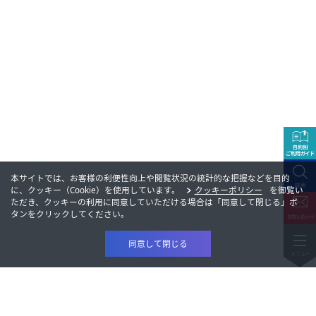
本サイトでは、お客様の利便性向上や閲覧状況の統計的な把握などを目的
に、クッキー（Cookie）を使用しています。
クッキーポリシー
を御覧い
ただき、クッキーの利用に同意していただける場合は「同意して閉じる」ボ
タンをクリックしてください。
同意して閉じる
製品情報