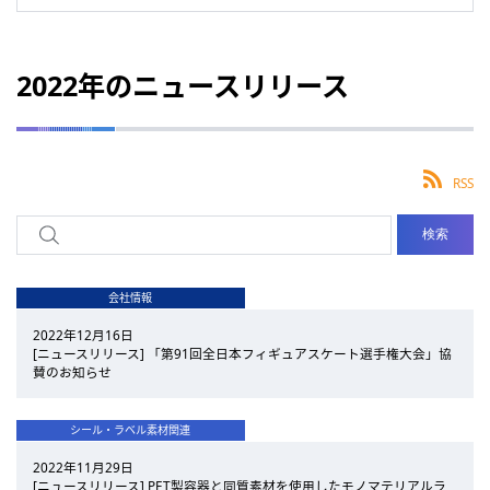
2022年のニュースリリース
RSS
会社情報
2022年12月16日
[ニュースリリース] 「第91回全日本フィギュアスケート選手権大会」協
賛のお知らせ
シール・ラベル素材関連
2022年11月29日
[ニュースリリース] PET製容器と同質素材を使用したモノマテリアルラ