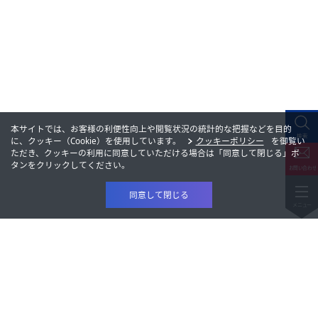
本サイトでは、お客様の利便性向上や閲覧状況の統計的な把握などを目的
に、クッキー（Cookie）を使用しています。
クッキーポリシー
を御覧い
ただき、クッキーの利用に同意していただける場合は「同意して閉じる」ボ
タンをクリックしてください。
同意して閉じる
製品情報
研究開発
製品情報
会社情報