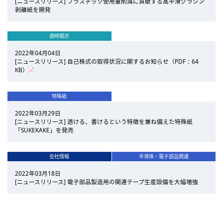
[ニュースリリース] プラスチック使用量削減に貢献する高平滑グラシン
剥離紙を開発
適時開示
2022年04月04日
[ニュースリリース] 自己株式の取得状況に関するお知らせ（PDF：64
KB）
特殊紙
2022年03月29日
[ニュースリリース] 透ける、書けるという特徴を兼ね備えた特殊紙
「SUKEKAKE」を発売
会社情報
半導体・電子部品関連
2022年03月18日
[ニュースリリース] 電子部品製造用の関連テープ生産設備を大幅増強