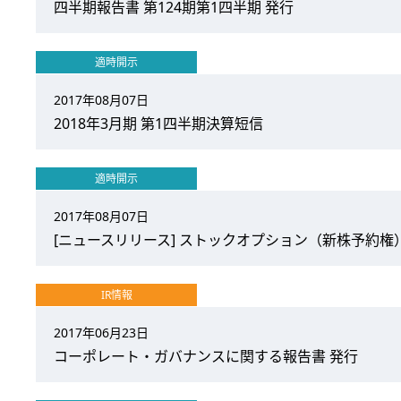
四半期報告書 第124期第1四半期 発行
適時開示
2017年08月07日
2018年3月期 第1四半期決算短信
適時開示
2017年08月07日
[ニュースリリース] ストックオプション（新株予約権）
IR情報
2017年06月23日
コーポレート・ガバナンスに関する報告書 発行