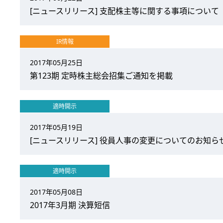
[ニュースリリース] 支配株主等に関する事項について（P
IR情報
2017年05月25日
第123期 定時株主総会招集ご通知を掲載
適時開示
2017年05月19日
[ニュースリリース] 役員人事の変更についてのお知らせ（
適時開示
2017年05月08日
2017年3月期 決算短信