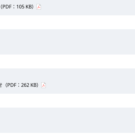
DF：105 KB）
PDF：262 KB）