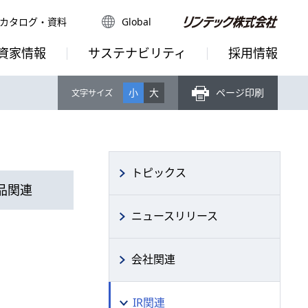
カタログ・資料
Global
資家情報
サステナビリティ
採用情報
ページ印刷
小
大
文字サイズ
トピックス
品関連
ニュースリリース
会社関連
IR関連