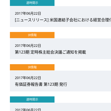
適時開示
2017年06月22日
[ニュースリリース] 米国連結子会社における経営合理化
IR情報
2017年06月22日
第123期 定時株主総会決議ご通知を掲載
IR情報
2017年06月22日
有価証券報告書 第123期 発行
適時開示
2017年06月22日