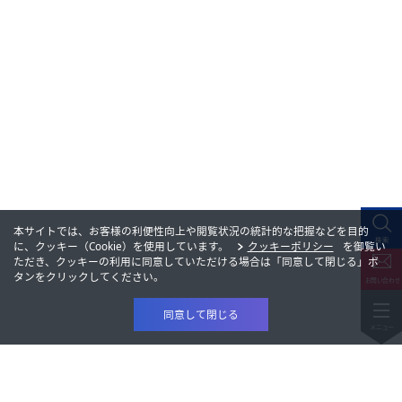
閉じる
TEL.
FAX.
お問い合わせフォーム
この製品のお問い合わせ
この製品のお問い合わせ
8F
この製品のお問い合わせ
03-3868-7720
03-3868-7728
TEL.
FAX.
閉じる
洋紙事業部門
お問い合わせフォーム
洋紙事業部門
この製品のお問い合わせ
閉じる
〒112-0002 東京都文京区小石川1-1-1 文京ガーデン ゲートタワー
〒112-0002 東京都文京区小石川1-1-1 文京ガーデン ゲートタワー
この製品のお問い合わせ
8F
お問い合わせフォーム
8F
洋紙事業部門
03-3868-7720
03-3868-7728
TEL.
03-3868-7720
FAX.
03-3868-7728
TEL.
FAX.
〒112-0002 東京都文京区小石川1-1-1 文京ガーデン ゲートタワー
洋紙事業部門
8F
〒112-0002 東京都文京区小石川1-1-1 文京ガーデン ゲートタワー
03-3868-7720
03-3868-7728
お問い合わせフォーム
8F
TEL.
FAX.
お問い合わせフォーム
03-3868-7720
03-3868-7728
TEL.
FAX.
お問い合わせフォーム
本サイトでは、お客様の利便性向上や閲覧状況の統計的な把握などを目的
お問い合わせフォーム
に、クッキー（Cookie）を使用しています。
クッキーポリシー
を御覧い
ただき、クッキーの利用に同意していただける場合は「同意して閉じる」ボ
タンをクリックしてください。
同意して閉じる
製品情報