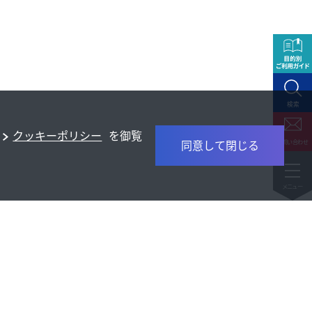
クッキーポリシー
を御覧
同意して閉じる
・投資家情報
サステナビリティ