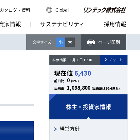
カタログ・資料
Global
資家情報
サステナビリティ
採用情報
ページ印刷
小
大
文字サイズ
株主・投資家情報
経営方針