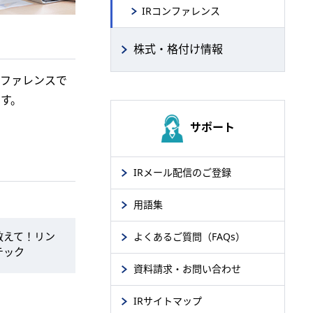
IRコンファレンス
株式・格付け情報
ンファレンスで
す。
サポート
IRメール配信のご登録
用語集
教えて！リン
よくあるご質問（FAQs）
テック
資料請求・お問い合わせ
IRサイトマップ