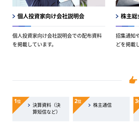
個人投資家向け会社説明会
株主総
個人投資家向け会社説明会での配布資料
招集通知
を掲載しています。
どを掲載
1
2
3
位
位
決算資料（決
株主通信
算短信など）