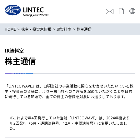
HOME
株主・投資家情報
IR資料室
株主通信
IR資料室
株主通信
「LINTEC WAVE」は、日頃当社の事業活動に関心をお寄せいただいている株
主・投資家の皆様に、より一層当社へのご理解を深めていただくことを目的
に発行しているIR誌で、全ての株主の皆様を対象にお送りしております。
※これまで年4回発行していた当誌「LINTEC WAVE」は、2024年度より
年2回発行（6月・通期決算号、12月・中間決算号）に変更いたしまし
た。