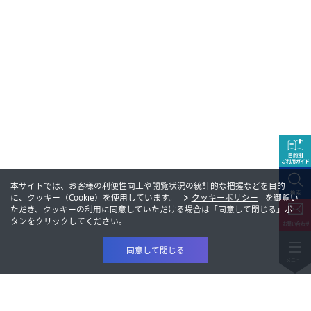
本サイトでは、お客様の利便性向上や閲覧状況の統計的な把握などを目的
に、クッキー（Cookie）を使用しています。
クッキーポリシー
を御覧い
ただき、クッキーの利用に同意していただける場合は「同意して閉じる」ボ
タンをクリックしてください。
同意して閉じる
製品情報