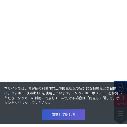
本サイトでは、お客様の利便性向上や閲覧状況の統計的な把握などを目的
に、クッキー（Cookie）を使用しています。
クッキーポリシー
を御覧い
ただき、クッキーの利用に同意していただける場合は「同意して閉じる」ボ
タンをクリックしてください。
同意して閉じる