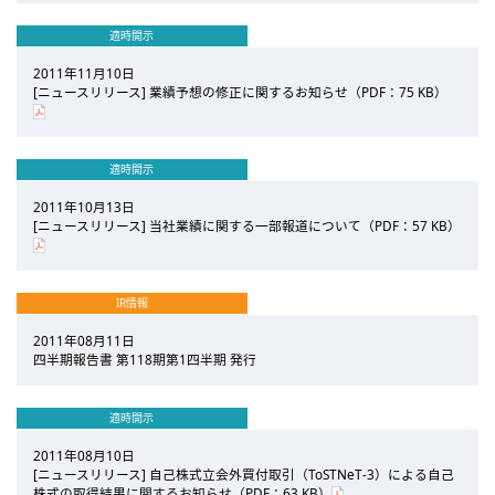
適時開示
2011年11月10日
[ニュースリリース] 業績予想の修正に関するお知らせ（PDF：75 KB）
適時開示
2011年10月13日
[ニュースリリース] 当社業績に関する一部報道について（PDF：57 KB）
IR情報
2011年08月11日
四半期報告書 第118期第1四半期 発行
適時開示
2011年08月10日
[ニュースリリース] 自己株式立会外買付取引（ToSTNeT-3）による自己
株式の取得結果に関するお知らせ（PDF：63 KB）