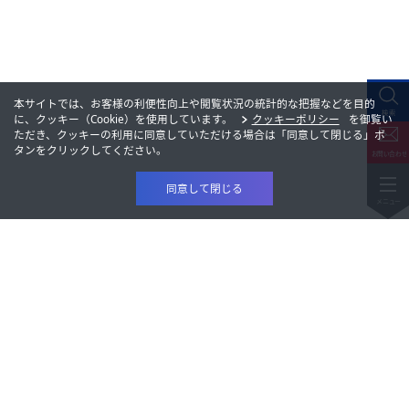
本サイトでは、お客様の利便性向上や閲覧状況の統計的な把握などを目的
に、クッキー（Cookie）を使用しています。
クッキーポリシー
を御覧い
ただき、クッキーの利用に同意していただける場合は「同意して閉じる」ボ
タンをクリックしてください。
同意して閉じる
製品情報
研究開発
製品情報
会社情報
研究開発
株主・投資家情報
会社情報