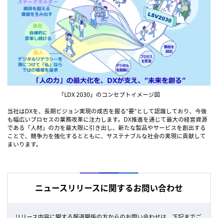
「LDX 2030」のコンセプトイメージ図
当社はDXを、長期ビジョン実現の成否を握る"要"として認識しており、今後
も幅広いプロセスの業務改革に注力します。DX推進を通じて最大の経営資源
である「人材」の力を最大限に引き出し、新たな製品やサービスを創出する
ことで、競争力を強化するとともに、サステナブルな社会の実現に貢献して
まいります。
ニュースリリースに関するお問い合わせ
リリース内容に関する報道関係の方からのお問い合わせは、下記までご