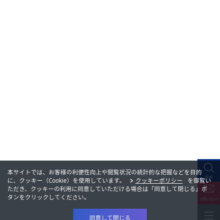
本サイトでは、お客様の利便性向上や閲覧状況の統計的な把握などを目的
に、クッキー（Cookie）を使用しています。
クッキーポリシー
を御覧い
ただき、クッキーの利用に同意していただける場合は「同意して閉じる」ボ
タンをクリックしてください。
同意して閉じる