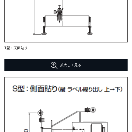
T型：天面貼り
拡大して見る