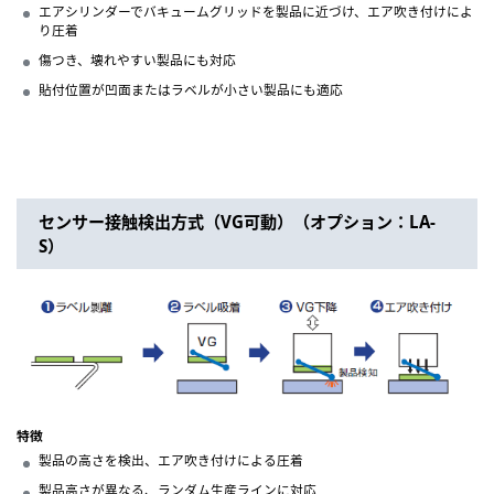
エアシリンダーでバキュームグリッドを製品に近づけ、エア吹き付けによ
り圧着
傷つき、壊れやすい製品にも対応
貼付位置が凹面またはラベルが小さい製品にも適応
センサー接触検出方式（VG可動）（オプション：LA-
S）
特徴
製品の高さを検出、エア吹き付けによる圧着
製品高さが異なる、ランダム生産ラインに対応