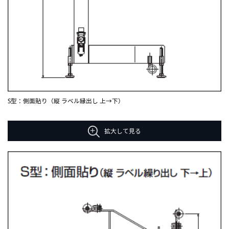
S型：側面貼り（縦 ラベル縁出し 上→下）
拡大して見る