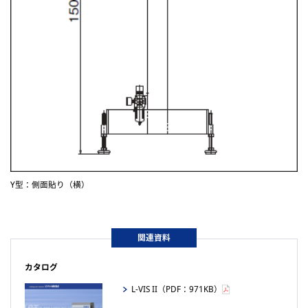
Y型：側面貼り（横）
関連資料
カタログ
L-VIS II（PDF：
971KB
）