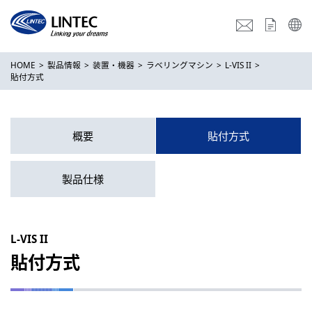
HOME
製品情報
装置・機器
ラベリングマシン
L-VIS II
貼付方式
概要
貼付方式
製品仕様
L-VIS II
貼付方式