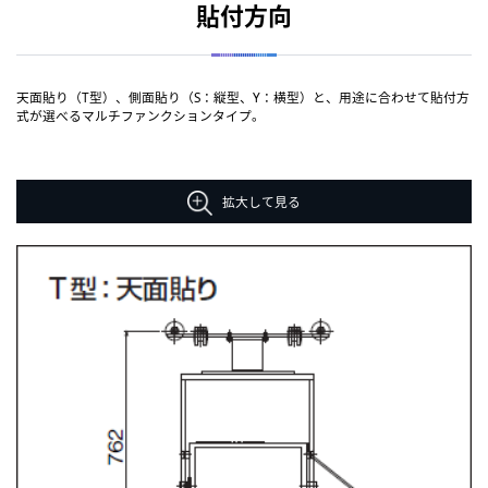
貼付方向
天面貼り（T型）、側面貼り（S：縦型、Y：横型）と、用途に合わせて貼付方
式が選べるマルチファンクションタイプ。
拡大して見る