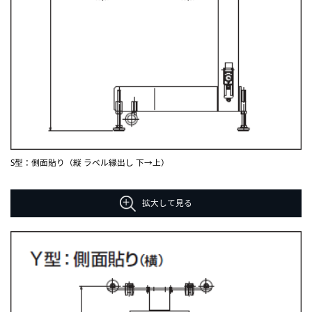
S型：側面貼り（縦 ラベル縁出し 下→上）
拡大して見る