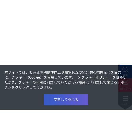
本サイトでは、お客様の利便性向上や閲覧状況の統計的な把握などを目的
に、クッキー（Cookie）を使用しています。
クッキーポリシー
を御覧い
ただき、クッキーの利用に同意していただける場合は「同意して閉じる」ボ
タンをクリックしてください。
同意して閉じる
製品情報