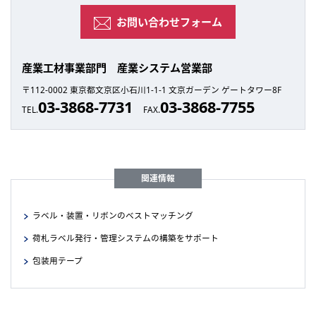
お問い合わせフォーム
産業工材事業部門 産業システム営業部
〒112-0002 東京都文京区小石川1-1-1 文京ガーデン ゲートタワー8F
03-3868-7731
03-3868-7755
TEL.
FAX.
関連情報
ラベル・装置・リボンのベストマッチング
荷札ラベル発行・管理システムの構築をサポート
包装用テープ