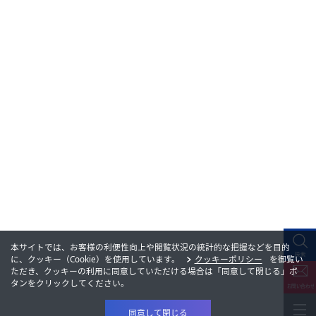
本サイトでは、お客様の利便性向上や閲覧状況の統計的な把握などを目的
に、クッキー（Cookie）を使用しています。
クッキーポリシー
を御覧い
ただき、クッキーの利用に同意していただける場合は「同意して閉じる」ボ
タンをクリックしてください。
同意して閉じる