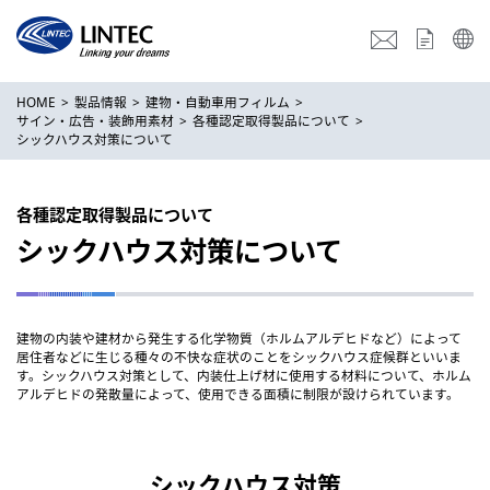
HOME
製品情報
建物・自動車用フィルム
サイン・広告・装飾用素材
各種認定取得製品について
シックハウス対策について
各種認定取得製品について
シックハウス対策について
建物の内装や建材から発生する化学物質（ホルムアルデヒドなど）によって
居住者などに生じる種々の不快な症状のことをシックハウス症候群といいま
す。シックハウス対策として、内装仕上げ材に使用する材料について、ホルム
アルデヒドの発散量によって、使用できる面積に制限が設けられています。
シックハウス対策