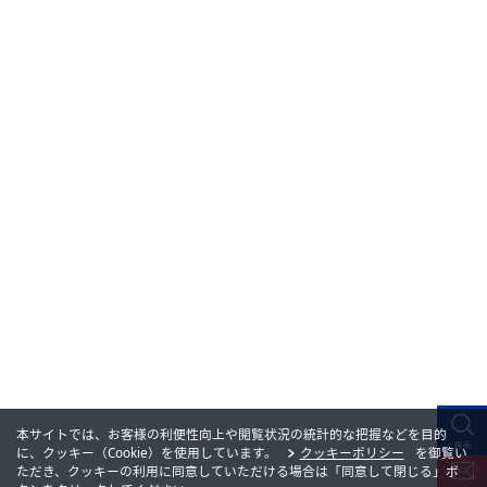
本サイトでは、お客様の利便性向上や閲覧状況の統計的な把握などを目的
に、クッキー（Cookie）を使用しています。
クッキーポリシー
を御覧い
ただき、クッキーの利用に同意していただける場合は「同意して閉じる」ボ