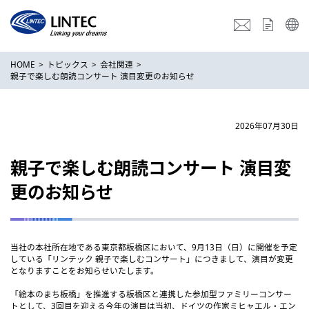
HOME
トピックス
会社関連
親子で楽しむ朗読コンサート 演目変更のお知らせ
2026年07月30日
親子で楽しむ朗読コンサート 演目変
更のお知らせ
当社の本社所在地である東京都板橋区において、9月13日（日）に開催を予定
している「リンテック 親子で楽しむコンサート」につきまして、演目が変更
となりますことをお知らせいたします。
「絵本のまち板橋」を推進する板橋区と連携した参加型ファミリーコンサー
トとして、3回目を迎える今年の演目は当初、ドイツの作家ミヒャエル・エン