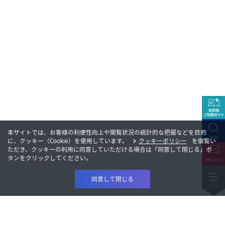
本サイトでは、お客様の利便性向上や閲覧状況の統計的な把握などを目的
に、クッキー（Cookie）を使用しています。
クッキーポリシー
を御覧い
ただき、クッキーの利用に同意していただける場合は「同意して閉じる」ボ
タンをクリックしてください。
同意して閉じる
製品情報