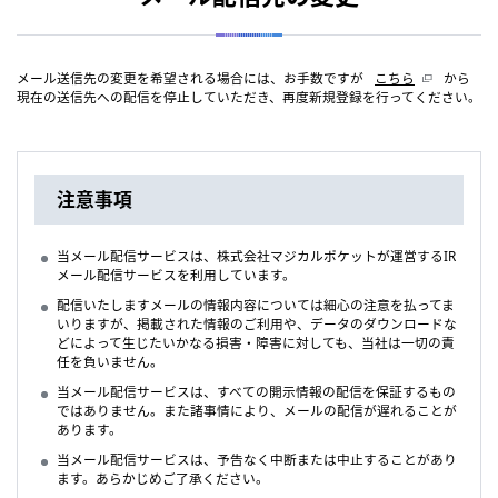
メール送信先の変更を希望される場合には、お手数ですが
こちら
から
現在の送信先への配信を停止していただき、再度新規登録を行ってください。
注意事項
当メール配信サービスは、株式会社マジカルポケットが運営するIR
メール配信サービスを利用しています。
配信いたしますメールの情報内容については細心の注意を払ってま
いりますが、掲載された情報のご利用や、データのダウンロードな
どによって生じたいかなる損害・障害に対しても、当社は一切の責
任を負いません。
当メール配信サービスは、すべての開示情報の配信を保証するもの
ではありません。また諸事情により、メールの配信が遅れることが
あります。
当メール配信サービスは、予告なく中断または中止することがあり
ます。あらかじめご了承ください。