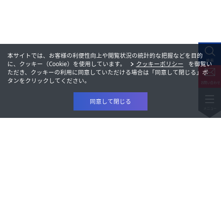
本サイトでは、お客様の利便性向上や閲覧状況の統計的な把握などを目的
に、クッキー（Cookie）を使用しています。
クッキーポリシー
を御覧い
ただき、クッキーの利用に同意していただける場合は「同意して閉じる」ボ
タンをクリックしてください。
同意して閉じる
製品情報
研究開発
製品情報
会社情報
研究開発
株主・投資家情報
会社情報