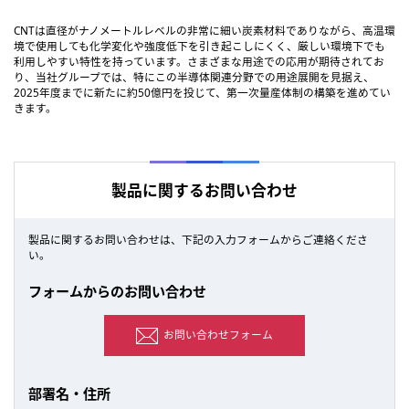
CNTは直径がナノメートルレベルの非常に細い炭素材料でありながら、高温環
境で使用しても化学変化や強度低下を引き起こしにくく、厳しい環境下でも
利用しやすい特性を持っています。さまざまな用途での応用が期待されてお
り、当社グループでは、特にこの半導体関連分野での用途展開を見据え、
2025年度までに新たに約50億円を投じて、第一次量産体制の構築を進めてい
きます。
製品に関するお問い合わせ
製品に関するお問い合わせは、下記の入力フォームからご連絡くださ
い。
フォームからのお問い合わせ
お問い合わせフォーム
部署名・住所