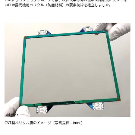
いEUV露光機用ペリクル（防塵材料）の要素技術を確立しました。
CNT製ペリクル膜のイメージ（写真提供：imec）