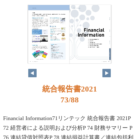
統合報告書2021
73/88
Financial Information71リンテック 統合報告書 2021P
72 経営者による説明および分析P 74 財務サマリー P
76 連結貸借対照表P 78 連結損益計算書／連結包括利