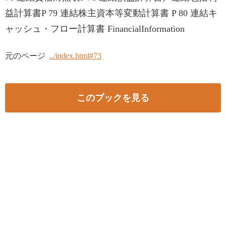
益計算書P 79 連結株主資本等変動計算書 P 80 連結キ
ャッシュ・フロー計算書 FinancialInformation
元のページ
../index.html#73
このブックを見る