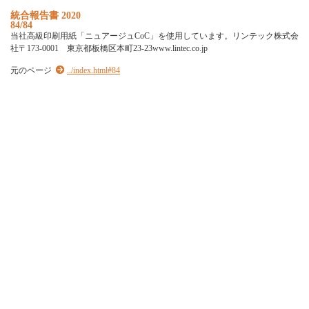
統合報告書 2020
84/84
当社高級印刷用紙「ニュアージュCoC」を使用しています。リンテック株式会
社〒173-0001 東京都板橋区本町23-23www.lintec.co.jp
元のページ
../index.html#84