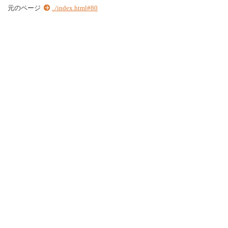
元のページ
../index.html#80