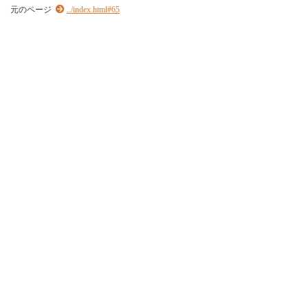
元のページ
../index.html#65