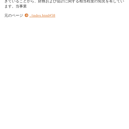
きていることから、財務および会計に関する相当程度の知見を有してい
ます。当事業
元のページ
../index.html#58