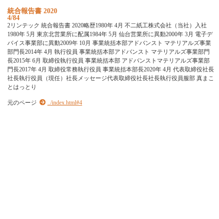
統合報告書 2020
4/84
2リンテック 統合報告書 2020略歴1980年 4月 不二紙工株式会社（当社）入社
1980年 5月 東京北営業所に配属1984年 5月 仙台営業所に異動2000年 3月 電子デ
バイス事業部に異動2009年 10月 事業統括本部アドバンスト マテリアルズ事業
部門長2014年 4月 執行役員 事業統括本部アドバンスト マテリアルズ事業部門
長2015年 6月 取締役執行役員 事業統括本部 アドバンストマテリアルズ事業部
門長2017年 4月 取締役常務執行役員 事業統括本部長2020年 4月 代表取締役社長
社長執行役員（現任）社長メッセージ代表取締役社長社長執行役員服部 真まこ
とはっとり
元のページ
../index.html#4