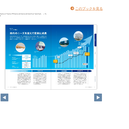
このブックを見る
5201620172018201920212020（3