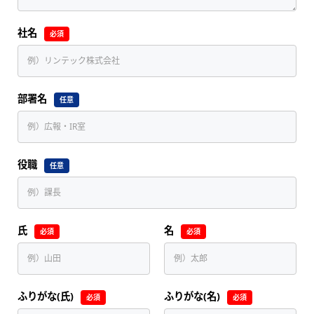
社名
必須
部署名
任意
役職
任意
氏
名
必須
必須
ふりがな(氏)
ふりがな(名)
必須
必須