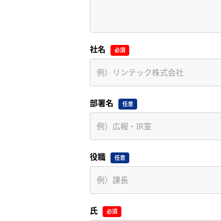
社名
必須
部署名
任意
役職
任意
氏
必須