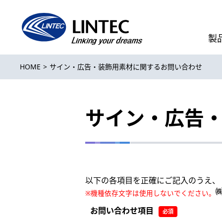
製
HOME
サイン・広告・装飾用素材に関するお問い合わせ
サイン・広告
以下の各項目を正確にご記入のうえ、
※
機種依存文字は使用しないでください。
お問い合わせ項目
必須