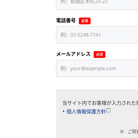
電話番号
必須
メールアドレス
必須
当サイト内でお客様が入力された
個人情報保護方針