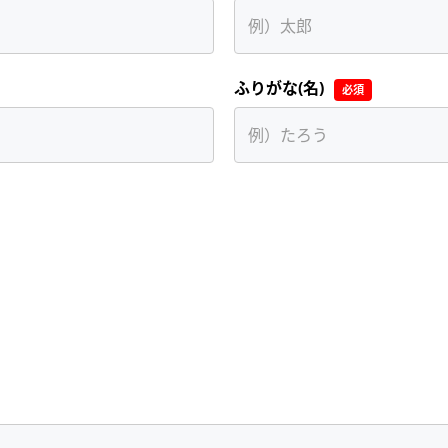
ふりがな(名)
必須