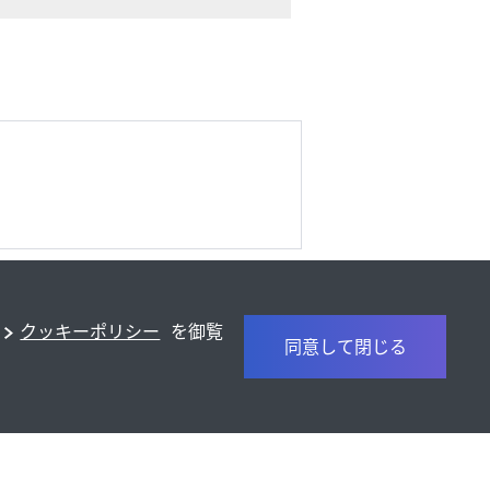
クッキーポリシー
を御覧
同意して閉じる