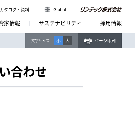
カタログ・資料
Global
資家情報
サステナビリティ
採用情報
ページ印刷
小
大
文字サイズ
い合わせ